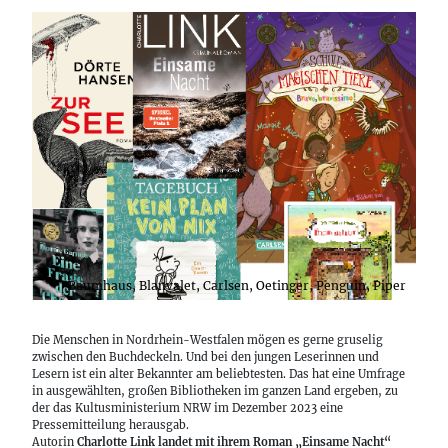
Baumhaus, Blanvalet, Carlsen, Oetinger, Penguin, Piper
Die Menschen in Nordrhein-Westfalen mögen es gerne gruselig
zwischen den Buchdeckeln. Und bei den jungen Leserinnen und
Lesern ist ein alter Bekannter am beliebtesten. Das hat eine Umfrage
in ausgewählten, großen Bibliotheken im ganzen Land ergeben, zu
der das Kultusministerium NRW im Dezember 2023 eine
Pressemitteilung herausgab.
Autorin
Charlotte Link landet mit ihrem Roman „Einsame Nacht“