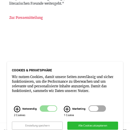
literarischen Freunde weitergeht.“
Zur Pressemitteilung
COOKIES & PRIVATSPHÄRE
Wir nutzen Cookies, damit unsere Seiten zuverlässig und sicher
funktionieren, um die Performance zu überwachen und um
relevante und personalisierte Inhalte anzuzeigen. Damit das
funktioniert, sammeln wir Daten unserer Nutzer.
Notwendig
Marketing
2 Cookies
1 Cookie
Einstellung speichern
Alle Cookies akzeptieren