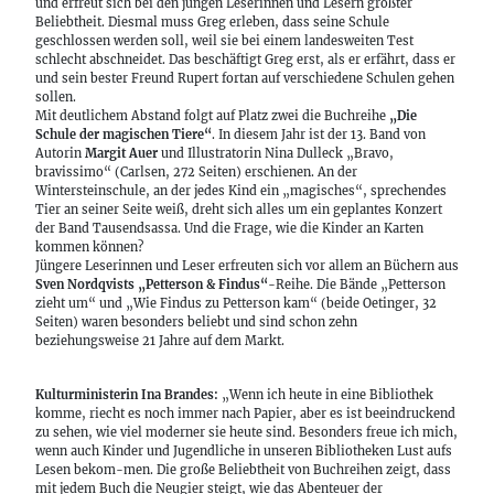
und erfreut sich bei den jungen Leserinnen und Lesern größter
Beliebtheit. Diesmal muss Greg erleben, dass seine Schule
geschlossen werden soll, weil sie bei einem landesweiten Test
schlecht abschneidet. Das beschäftigt Greg erst, als er erfährt, dass er
und sein bester Freund Rupert fortan auf verschiedene Schulen gehen
sollen.
Mit deutlichem Abstand folgt auf Platz zwei die Buchreihe
„Die
Schule der magischen Tiere“
. In diesem Jahr ist der 13. Band von
Autorin
Margit Auer
und Illustratorin Nina Dulleck „Bravo,
bravissimo“ (Carlsen, 272 Seiten) erschienen. An der
Wintersteinschule, an der jedes Kind ein „magisches“, sprechendes
Tier an seiner Seite weiß, dreht sich alles um ein geplantes Konzert
der Band Tausendsassa. Und die Frage, wie die Kinder an Karten
kommen können?
Jüngere Leserinnen und Leser erfreuten sich vor allem an Büchern aus
Sven Nordqvists „Petterson & Findus“
-Reihe. Die Bände „Petterson
zieht um“ und „Wie Findus zu Petterson kam“ (beide Oetinger, 32
Seiten) waren besonders beliebt und sind schon zehn
beziehungsweise 21 Jahre auf dem Markt.
Kulturministerin Ina Brandes:
„Wenn ich heute in eine Bibliothek
komme, riecht es noch immer nach Papier, aber es ist beeindruckend
zu sehen, wie viel moderner sie heute sind. Besonders freue ich mich,
wenn auch Kinder und Jugendliche in unseren Bibliotheken Lust aufs
Lesen bekom-men. Die große Beliebtheit von Buchreihen zeigt, dass
mit jedem Buch die Neugier steigt, wie das Abenteuer der