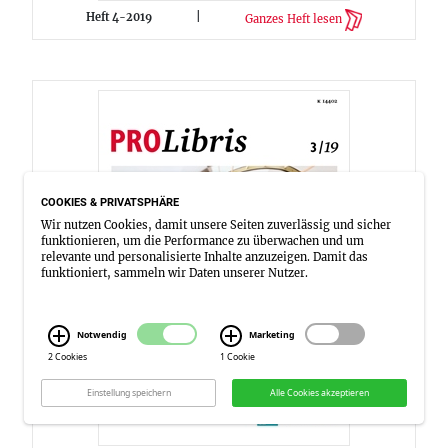
Heft 4-2019
|
Ganzes Heft lesen
COOKIES & PRIVATSPHÄRE
Wir nutzen Cookies, damit unsere Seiten zuverlässig und sicher
funktionieren, um die Performance zu überwachen und um
relevante und personalisierte Inhalte anzuzeigen. Damit das
funktioniert, sammeln wir Daten unserer Nutzer.
Notwendig
Marketing
2 Cookies
1 Cookie
Einstellung speichern
Alle Cookies akzeptieren