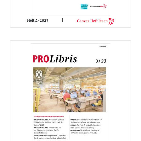
Heft 4-2023
|
Ganzes Heft lesen