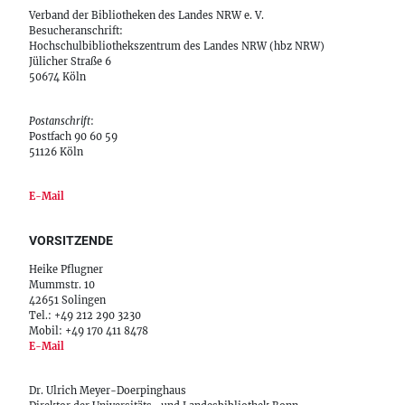
Verband der Bibliotheken des Landes NRW e. V.
Besucheranschrift:
Hochschulbibliothekszentrum des Landes NRW (hbz NRW)
Jülicher Straße 6
50674 Köln
Postanschrift
:
Postfach 90 60 59
51126 Köln
E-Mail
VORSITZENDE
Heike Pflugner
Mummstr. 10
42651 Solingen
Tel.: +49 212 290 3230
Mobil: +49 170 411 8478
E-Mail
Dr. Ulrich Meyer-Doerpinghaus