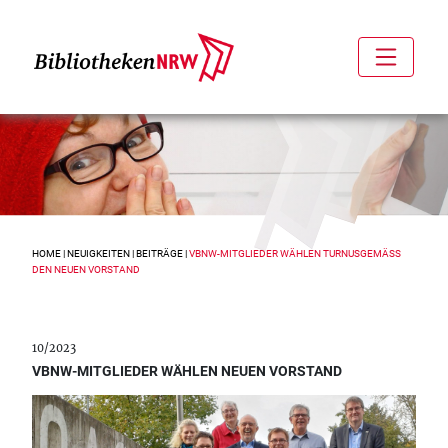
HOME
|
NEUIGKEITEN
|
BEITRÄGE
|
VBNW-MITGLIEDER WÄHLEN TURNUSGEMÄSS D
EN NEUEN VORSTAND
10/2023
VBNW-MITGLIEDER WÄHLEN NEUEN VORSTAND