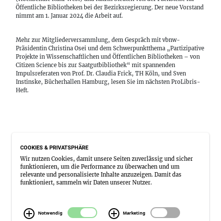
Öffentliche Bibliotheken bei der Bezirksregierung. Der neue Vorstand
nimmt am 1. Januar 2024 die Arbeit auf.
Mehr zur Mitgliederversammlung, dem Gespräch mit vbnw-
Präsidentin Christina Osei und dem Schwerpunktthema „Partizipative
Projekte in Wissenschaftlichen und Öffentlichen Bibliotheken – von
Citizen Science bis zur Saatgutbibliothek“
mit spannenden
Impulsreferaten von Prof. Dr. Claudia Frick, TH Köln, und Sven
Instinske, Bücherhallen Hamburg,
lesen Sie im nächsten ProLibris-
Heft.
COOKIES & PRIVATSPHÄRE
Wir nutzen Cookies, damit unsere Seiten zuverlässig und sicher
funktionieren, um die Performance zu überwachen und um
relevante und personalisierte Inhalte anzuzeigen. Damit das
funktioniert, sammeln wir Daten unserer Nutzer.
Notwendig
Marketing