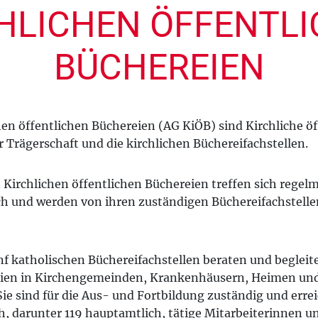
HLICHEN ÖFFENTL
BÜCHEREIEN
hen öffentlichen Büchereien (AG KiÖB) sind Kirchliche öf
 Trägerschaft und die kirchlichen Büchereifachstellen.
 Kirchlichen öffentlichen Büchereien treffen sich rege
ch und werden von ihren zuständigen Büchereifachstelle
f katholischen Büchereifachstellen beraten und begleite
eien in Kirchengemeinden, Krankenhäusern, Heimen und 
 Sie sind für die Aus- und Fortbildung zuständig und err
, darunter 119 hauptamtlich, tätige Mitarbeiterinnen un