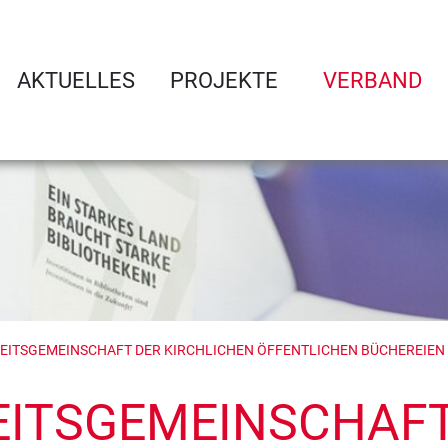
AKTUELLES
PROJEKTE
VERBAND
EITS­GEMEINSCHAFT DER KIRCHLICHEN ÖFFENTLICHEN BÜCHEREIEN
ITS­GEMEINSCHAF