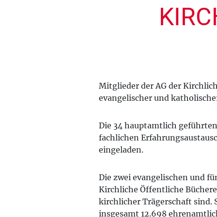
KIRC
Mitglieder der AG der Kirchlic
evangelischer und katholischer
Die 34 hauptamtlich geführten
fachlichen Erfahrungsaustaus
eingeladen.
Die zwei evangelischen und fün
Kirchliche Öffentliche Bücher
kirchlicher Trägerschaft sind.
insgesamt 12.698 ehrenamtlich