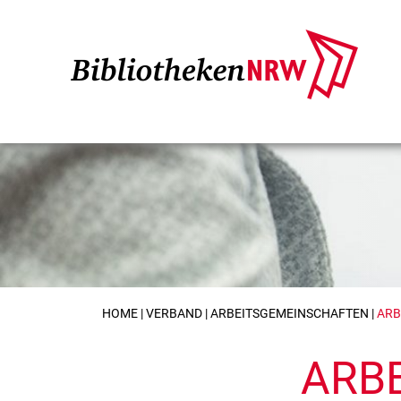
HOME
|
VERBAND
|
ARBEITS­GEMEINSCHAFTEN
|
ARB
ARBE