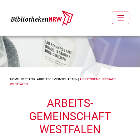
HOME
|
VERBAND
|
ARBEITS­GEMEINSCHAFTEN
|
ARBEITS­GEMEINSCHAFT
WESTFALEN
ARBEITS­
GEMEINSCHAFT
WESTFALEN