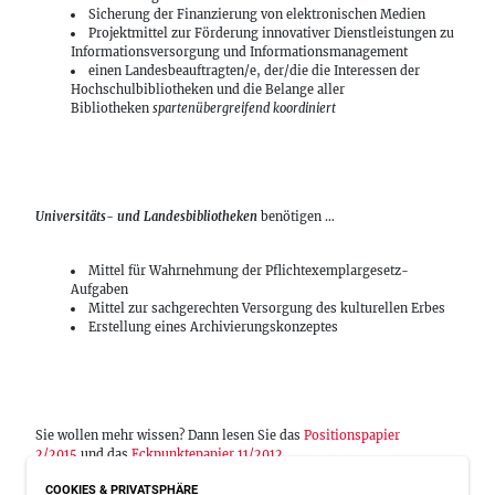
Sicherung der Finanzierung von elektronischen Medien
Projektmittel zur Förderung innovativer Dienstleistungen zu
Informationsversorgung und Informationsmanagement
einen Landesbeauftragten/e, der/die die Interessen der
Hochschulbibliotheken und die Belange aller
Bibliotheken
spartenübergreifend koordiniert
Universitäts- und Landesbibliotheken
benötigen …
Mittel für Wahrnehmung der Pflichtexemplargesetz-
Aufgaben
Mittel zur sachgerechten Versorgung des kulturellen Erbes
Erstellung eines Archivierungskonzeptes
Sie wollen mehr wissen? Dann lesen Sie das
Positionspapier
2/2015
und das
Eckpunktepapier 11/2012
.
COOKIES & PRIVATSPHÄRE