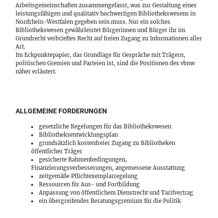
Arbeitsgemeinschaften zusammengefasst, was zur Gestaltung eines
leistungsfähigen und qualitativ hochwertigen Bibliothekswesens in
Nordrhein-Westfalen gegeben sein muss. Nur ein solches
Bibliothekswesen gewährleistet Bürgerinnen und Bürger ihr im
Grundrecht verbrieftes Recht auf freien Zugang zu Informationen aller
Art.
Im Eckpunktepapier, das Grundlage für Gespräche mit Trägern,
politischen Gremien und Parteien ist, sind die Positionen des vbnw
näher erläutert.
ALLGEMEINE FORDERUNGEN
gesetzliche Regelungen für das Bibliothekswesen
Bibliotheksentwicklungsplan
grundsätzlich kostenfreier Zugang zu Bibliotheken
öffentlicher Träger
gesicherte Rahmenbedingungen,
Finanzierungsverbesserungen, angemessene Ausstattung
zeitgemäße Pflichtexemplarregelung
Ressourcen für Aus- und Fortbildung
Anpassung von öffentlichem Dienstrecht und Tarifvertrag
ein übergreifendes Beratungsgremium für die Politik