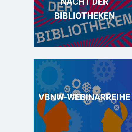
NACHT DER
BIBLIOTHEKEN
VBNW-WEBINARREIHE