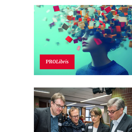
PRO
Libris